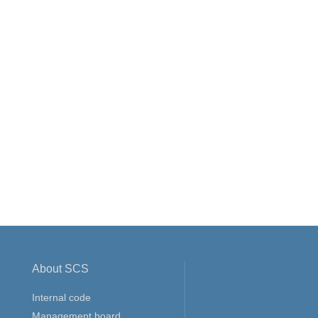
About SCS
Internal code
Management board