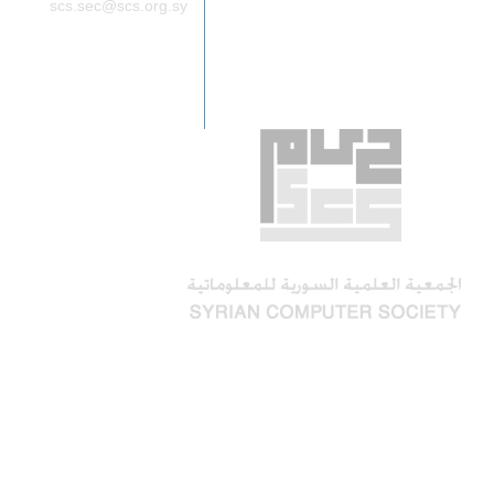
scs.sec@scs.org.sy