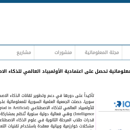
Jump to navigation
مجلة المعلوماتية
منشورات
مشاريع
علوماتية تحصل على اعتمادية الأولمبياد العالمي للذكاء الاصطن
تأكيداً على دورها في دعم وتطوير تقانات الذكاء الاص
سوريا، حصلت الجمعية العلمية السورية للمعلوماتية ع
للأولمبياد العالمي للذكاء الاصط
Intelligence) وهي فعالية دولية سنوية تُنظم بم
قدرات طلاب المرحلة الثانوية في علوم الذكاء الاصطن
مشكلات خوارزمية وبيانية معقدة باستخدام تقنيات التعل