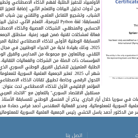
الأولمبياد لتحفيز الطلبة لفهم الذكاء الاصطناعي وتطبي
من أدوات تحليل البيانات والتعلم الآلي، إضافة لتعزيز ا
الشباب، وتشجيع التفاعل العلمي والتقني بين شباب الع
للمسابقة؛ لغة Python للبرمجة، التعلم الآلي، 
الحسابي والمنطقي، الشبكات العصبية والذكاء الاصطنا
فعالة لمشكلات تقنية ضمن قيود زمنية. ستطلق الجمعية 
المسابقة الوطنية الأولى للذكاء الاصطناعي لطلبة المرح
2025، وذلك بقيادة نخبة من الخبراء الوطنيين في مجال
التقني، وبالتعاون مع مجموعة من المدارس والفرق الوط
المؤسسات ذات الصلة من الشركات والفعاليات التقانية، 
الطلبة المتميزين لتشكيل الفريق الوطني السوري الذي
شهر آب 2025. تعتبر الجمعية العلمية السورية ل
التحول الرقمي وخاصة تطبيق تقانات الذكاء الاصطناع
المؤتمر الإقليمي الأول للذكاء الاصطناعي تحت عنوان:
ومات في سوريا خلال أيار الجاري. يذكر أن المنسق الوطني للمسابقة الأستاذ
 من الدكتور أحمد باسل الخشي رئيس الجمعية العلمية السورية للمعلوماتية
ت
اتصل بنا