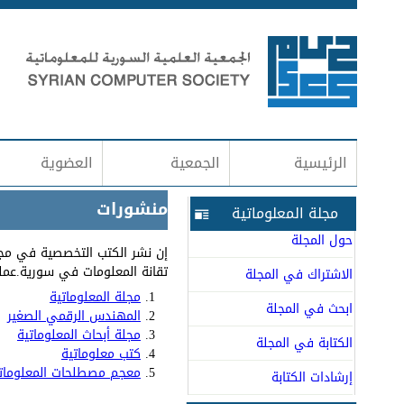
الرئيسية
الجمعية
العضوية
منشورات
مجلة المعلوماتية
حول المجلة
إن نشر الكتب التخصصية في مجا
تقانة المعلومات في سورية.عملت
الاشتراك في المجلة
مجلة المعلوماتية
ابحث في المجلة
المهندس الرقمي الصغير
مجلة أبحاث المعلوماتية
الكتابة في المجلة
كتب معلوماتية
معجم مصطلحات المعلوماتي
إرشادات الكتابة