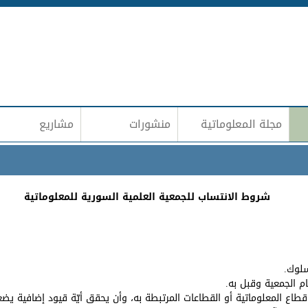
Jump to navigation
مجلة المعلوماتية
منشورات
مشاريع
شروط الانتساب للجمعية العلمية السورية للمعلوماتية
لوك.
 الجمعية وقبل به.
طاع المعلوماتية أو القطاعات المرتبطة به، وأن يحقق أيّة قيود إضافية ي