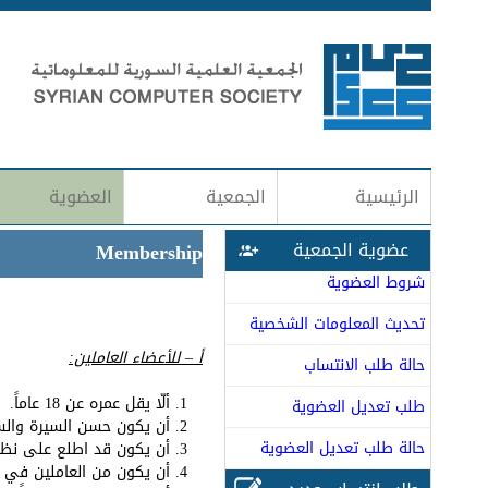
الرئيسية
الجمعية
العضوية
عضوية الجمعية
Membership
شروط العضوية
تحديث المعلومات الشخصية
أ – للأعضاء العاملين:
حالة طلب الانتساب
ألّا يقل عمره عن 18 عاماً.
طلب تعديل العضوية
أن يكون حسن السيرة والس
حالة طلب تعديل العضوية
أن يكون قد اطلع على نظام
أن يكون من العاملين في ق