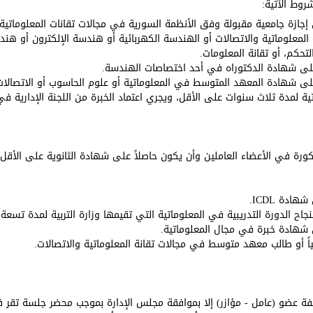
شروط الآتية:
 إجازة جامعية مقبولة وفق الأنظمة السورية في مجالات تقانات المعلوماتي
لمعلوماتية والاتصالات أو الهندسة الكهربائية أو هندسة الإلكترون أو هن
لتحكم، أو تقانة المعلومات.
على شهادة الدكتوراه في أحد اختصاصات الهندسة.
على شهادة المعهد المتوسط في المعلوماتية أو علوم الحاسوب أو الاتصالات
ة لمدة ثلاث سنوات على الأقل، ويجري اعتماد الخبرة من اللجنة الإدارية ف
 الشروط (1، 2، 3) المذكورة في الأعضاء العاملين وأن يكون حاصلاً على شهادة الثانوية على 
ى شهادة
ICDL
.
اح الدورة التدريبية في المعلوماتية التي تقيمها وزارة التربية لمدة تسعة
 شهادة خبرة في مجال المعلوماتية.
ياً أو طالب معهد متوسط في مجالات تقانة المعلوماتية والاتصالات.
 عضو (عامل - مؤازر) إلا بموافقة مجلس الإدارة بموجب محضر جلسة تقر ف