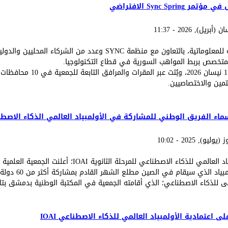
شاركت الجمعية العلمية السورية للمعلوماتية، بالتعاون مع منظمة SYNC و
وانطلقت فعاليات المؤتمر في 11 
هتمين والاختصاصيين.
سماء الفريق الوطني للمشاركة في الأولمبياد العالمي الذكاء الاصط
استعداداً للمشاركة في الأولمبياد العالمي للذكاء الاصطناع
الوطني لتمثيل سوريا
لذكاء الاصطناعي؛ الذي أقامته الجمعية في المكتبة الوطنية بدمشق بتاريخ 8 تموز 5
ماتية تعلن أسماء الفريق الوطني للمشاركة في الأولمبياد العالمي الذكاء 
 اعتمادية الأولمبياد العالمي للذكاء الاصطناعي IOAI