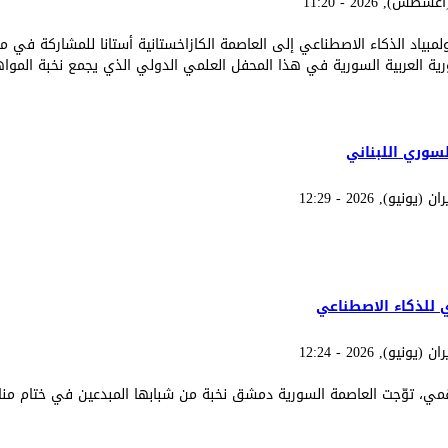
مبياد الذكاء الاصطناعي إلى العاصمة الكازاخستانية أستانا للمشاركة في منا
الوطني باتجاه الأولمبياد العالمي في كازاخستان
لسوري اللبناني
والاستثمار السوري اللبناني
ري للذكاء الاصطناعي
مي، توّجت العاصمة السورية دمشق نخبة من شبابها المبدعين في ختام مناف
ولمبياد السوري للذكاء الاصطناعي