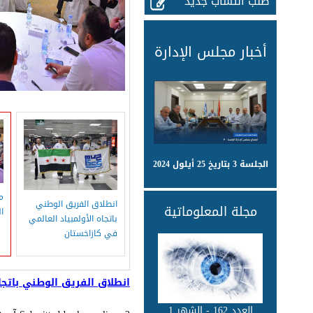
طلب انتساب جديد
أخبار مجلس الإدارة
الجلسة 3 بتاريخ 25 أيلول 2024
م
انطلاق الفريق الوطني
مجلة المعلوماتية
ا
باتجاه الأولمبياد العالمي
في كازاخستان
انطلاق الفريق الوطني باتجا
العدد 162 - الشهر 1