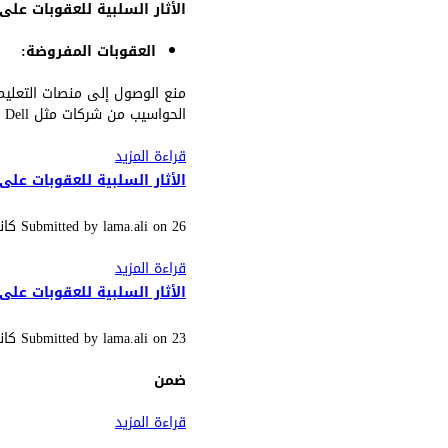
الأثار السلبية للعقوبات على
العقوبات المفروضة:
الحواسيب من شركات مثل Dell وHP.
قراءة المزيد
حول الأثار السلبية 
الأثار السلبية للعقوبات عل
26 كانون الثاني (يناير), 2025 - 10:53
on
lama.ali
Submitted by
قراءة المزيد
حول الأثار السلبية
الأثار السلبية للعقوبات على 
23 كانون الثاني (يناير), 2025 - 11:58
on
lama.ali
Submitted by
ضمن
قراءة المزيد
حول الأثار السلبية ل