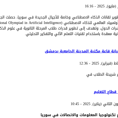
ير تقانات الذكاء الاصطناعي وخاصة للأجيال الجديدة في سوريا، حصلت الجمع
رات الدول، وتهدف إلى تطوير قدرات طلاب المرحلة الثانوية في علوم الذك
ة معقدة باستخدام تقنيات التعلم الآلي والتفكير التحليلي.
اتية تحصل على اعتمادية الأولمبياد العالمي للذكاء الاصطناعي IOAI
انة قاعة مكتبة المدينة الجامعية بدمشق
عم شريحة الطلاب في
 لتحسين وصيانة قاعة مكتبة المدينة الجامعية بدمشق
 قطاع التعليم
تكنولوجيا المعلومات والاتصالات في سوريا