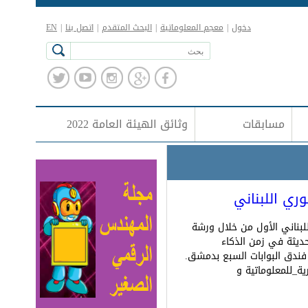
دخول
|
معجم المعلوماتية
|
البحث المتقدم
|
اتصل بنا
|
EN
مسابقات
وثائق الهيئة العامة 2022
ري اللبناني
لبناني الأول من خلال ورشة
ديثة في زمن الذكاء
 وذلك يوم 17 حزيران 2026 في فندق البوابات السبع بدمشق.
ة_للمعلوماتية و