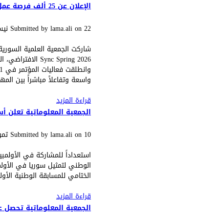
الإعلان عن 25 ألف فرصة عمل في مؤتمر Sync Spring الافتراضي
22 نيسان (أبريل), 2026 - 11:37
on
lama.ali
Submitted by
Sync Spring 2026 الافتراضي، المتخصص بربط المواهب السورية في قطاع التكنولوجيا.
واسعة وتفاعلاً مباشراً بين الم
قراءة المزيد
حول الإعلان عن 25 ألف فرصة عمل في مؤتمر Sync Spring الافتراضي
الجمعية المعلوماتية تعلن أ
10 تموز (يوليو), 2025 - 10:02
on
lama.ali
Submitted by
الختامي للمسابقة الوطنية الأولى ل
قراءة المزيد
حول الجمعية المعلو
الجمعية المعلوماتية تحصل على