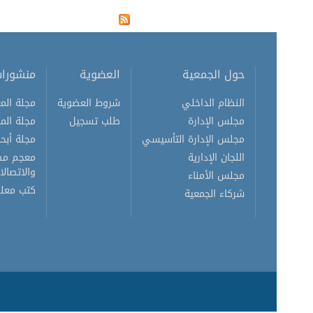
الصفحات
حول الجمعية
العضوية
منشورا
النظام الداخلي
شروط العضوية
مجلة المع
مجلس الإدارة
طلب تسجيل
مجلة الم
مجلس الإدارة التأسيسي
مجلة أبحا
اللجان الإدارية
معجم مصط
والاتصالا
مجلس الأمناء
كتب معلو
شركاء الجمعية