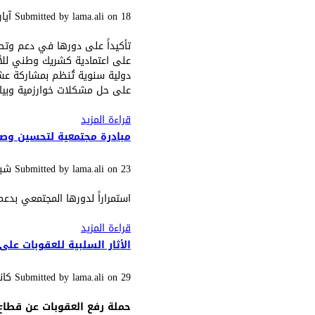
18 آيار (مايو), 2025 - 16:16
on
lama.ali
Submitted by
تأكيداً على دورها في دعم وتطو
دولية سنوية تُنظم بمشاركة عش
على حل مشكلات خوارزمية وبياني
قراءة المزيد
حول الجمعية المعلوم
مبادرة مجتمعية لتحسين وصي
23 شباط (فبراير), 2025 - 12:36
on
lama.ali
Submitted by
استمراراً لدورها المجتمعي بد
قراءة المزيد
حول مبادرة مجتمعية
الأثار السلبية للعقوبات على
29 كانون الثاني (يناير), 2025 - 10:45
on
lama.ali
Submitted by
حملة رفع العقوبات عن قطاع 