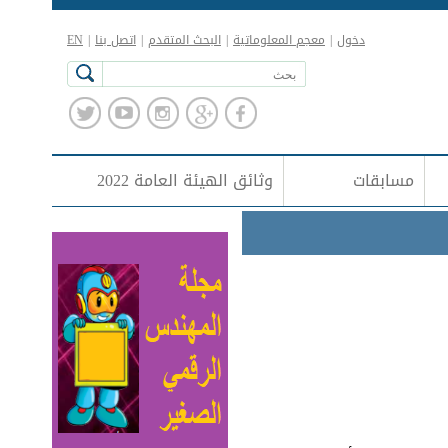
دخول
|
معجم المعلوماتية
|
البحث المتقدم
|
اتصل بنا
|
EN
مسابقات
وثائق الهيئة العامة 2022