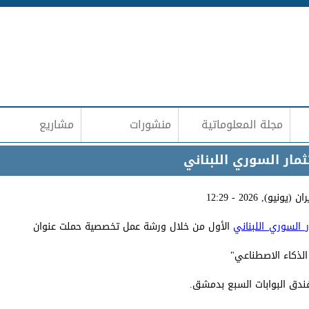
Jump to navigation
مجلة المعلوماتية
منشورات
مشاريع
مار السوري اللبناني
_السوري_اللبناني
الأول من خلال ورشة عمل تخصصية حملت عنوان
الذكاء الاصطناعي"