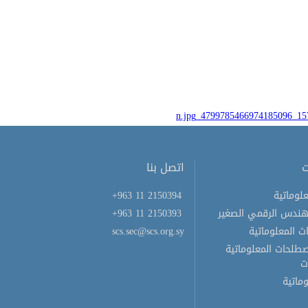
ت
اتصل بنا
لوماتية
+963 11 2150394
هندس الرقمي الصغير
+963 11 2150393
ث المعلوماتية
scs.sec@scs.org.sy
لحات المعلوماتية
ت
ماتية