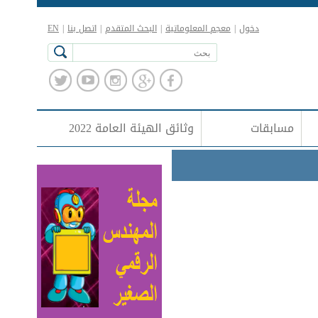
دخول
|
معجم المعلوماتية
|
البحث المتقدم
|
اتصل بنا
|
EN
مسابقات
وثائق الهيئة العامة 2022