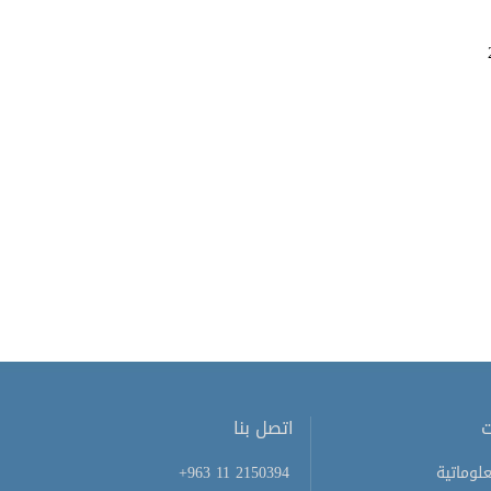
ت
اتصل بنا
لوماتية
+963 11 2150394