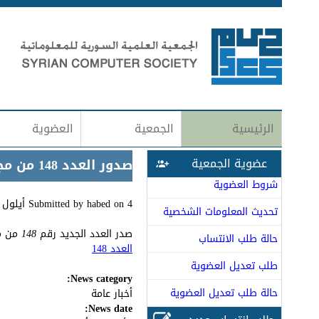
الرئيسية
الجمعية
العضوية
عضوية الجمعية
صدور العدد 148 من مجلة المعلوماتية
شروط العضوية
4 أيلول (سبتمبر), 2019 - 11:09
on
habed
Submitted by
تحديث المعلومات الشخصية
صدر العدد الجديد رقم
148
من مج
حالة طلب الانتساب
العدد 148
طلب تعديل العضوية
News category:
حالة طلب تعديل العضوية
أخبار عامة
News date: