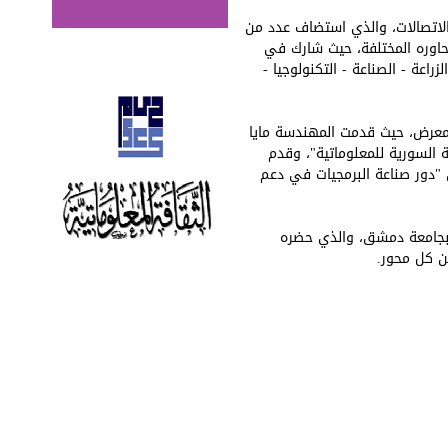
لاتصالات، والذي استضاف عدد من
ين في المعرض بمحاوره المختلفة، حيث شارك في
لزراعة - الصناعة - التكنولوجيا -
لمعرض، حيث قدمت المهندسة مايا
 السورية للمعلوماتية"، وقدم
دور صناعة البرمجيات في دعم
درج كلية الهندسة المدنية بجامعة دمشق، والذي حضره
من كل محور.