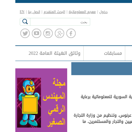
دخول
|
معجم المعلوماتية
|
البحث المتقدم
|
اتصل بنا
|
EN
مسابقات
وثائق الهيئة العامة 2022
 السورية للمعلوماتية برعاية
نوس، وتنظيم من وزارة التجارة
ن والتجار والمستثمرين، ما