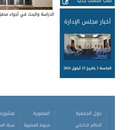
طلب انتساب جديد
الدراسة والبحث في أجواء محفزة
أخبار مجلس الإدارة
الجلسة 3 بتاريخ 25 أيلول 2024
حول الجمعية
العضوية
منشورا
النظام الداخلي
شروط العضوية
مجلة المع