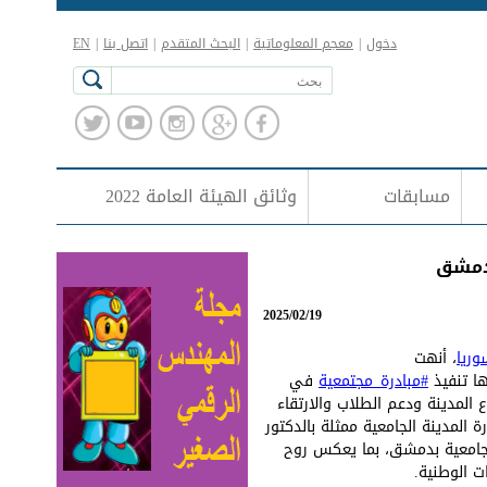
دخول
|
معجم المعلوماتية
|
البحث المتقدم
|
اتصل بنا
|
EN
مسابقات
وثائق الهيئة العامة 2022
بدمشق
2025/02/19
وريا
، أنهت
ا تنفيذ
#مبادرة_مجتمعية
في
لمدينة ودعم الطلاب والارتقاء
المدينة الجامعية ممثلة بالدكتور
الجامعية بدمشق، بما يعكس روح
ت الوطنية.