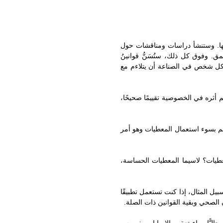
ها. وستنشأ دراسات ومناقشات حول
 وفوق كل ذلك، ستُسَنُّ قوانينُ
كل شخص في الصناعة أن يتلاءم مع
 أثره في الخصوصية تقييمًا صحيحًا،
م بسوء استعمال المعطيات وهو أمر
طيات؟ لاسيما المعطيات الحساسة،
يل المثال، إذا كنت تستعمل تطبيقًا
الصحي وبقية القوانين ذات الصلة.