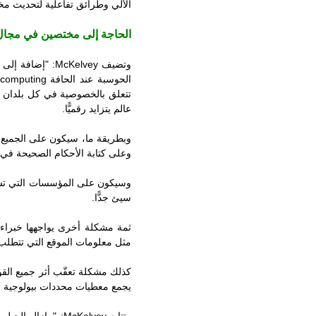
الآلي وطرائق تفاعلية لتحديث مخ
الحاجة إلى مختصين في مجا
وتضيف
McKelvey
: "إضافة إلى
الحوسبة عند الحافة
computing
تتعلق بالخصوصية في كل بلدان ا
عالم يتزايد رقميًّا.
وبطريقة ما، سيكون على الجميع
وعلى كتابة الأحكام الصحيحة في ا
وسيكون على المؤسسات التي تستع
سيئ جدًّا.
ثمة مشكلة أخرى يواجهها خبراء
مثل معلومات الموقع التي تتطلب
كذلك مشكلة تعقّب أثر جميع القوا
يجمع معطيات محددات بيولوجية لل