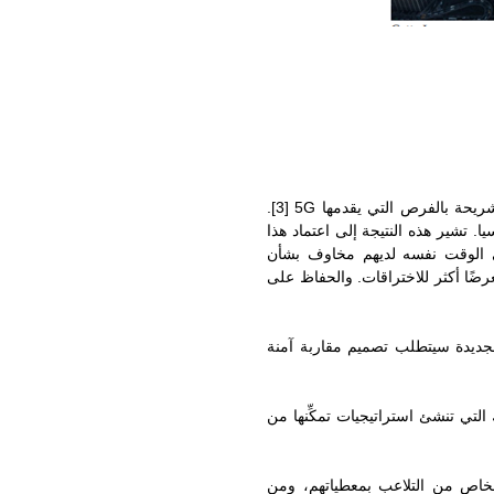
شريحة بالفرص التي يقدمها
5G
[3]
.
ا وأمريكا وشرق آسيا. تشير هذه النتيجة إلى اعتماد هذا
 في الوقت نفسه لديهم مخاوف بشأن
ضًا أكثر للاختراقات. والحفاظ على
لجديدة سيتطلب تصميم مقاربة آمنة
التي تنشئ استراتيجيات تمكِّنها من
خاص من التلاعب بمعطياتهم، ومن