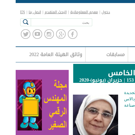
دخول
|
معجم المعلوماتية
|
البحث المتقدم
|
اتصل بنا
|
EN
مسابقات
وثائق الهيئة العامة 2022
الخامس
20
جديدة
دالاس
صناعة