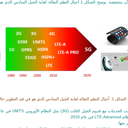
بالإنترنت مثلًا بسرعات نعتبرها الآن منخفضة. يوضح الشكل 1 أجيال النظم النقالة لغاية الجيل الساد
الشكل 1: أجيال النظم النقالة لغاية الجيل السادس الذي هو في قيد التطوير حاليًّا.
منها: