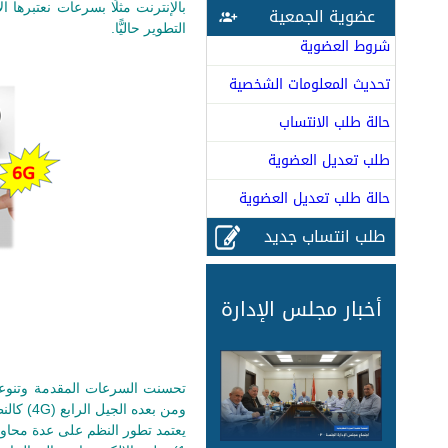
عضوية الجمعية
التطوير حاليًّا.
شروط العضوية
تحديث المعلومات الشخصية
حالة طلب الانتساب
طلب تعديل العضوية
حالة طلب تعديل العضوية
طلب انتساب جديد
أخبار مجلس الإدارة
ومن بعده الجيل الرابع (4G) كالنظام LTE-Advanced في عام 2010.
يعتمد تطور النظم على عدة محاور 