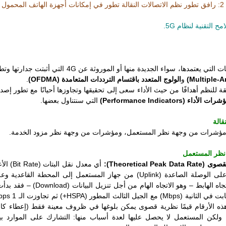
لحقاتها.
التقنية لنظام 5G.
و
الولوج المتعدد باقتسام الترددات المتعامدة (OFDMA)
.
 للنظم أهدافًا من حيث الأداء سعى إلى تحقيقها وتجاوزها أحيانًا مع تطور إصد
ات الأداء (Performance Indicators)
التي سنتناول بعضها.
ؤشرات من وجهة نظر المستعمل، ومؤشرات من وجهة نظر مزود الخدمة.
Theoretical):
يه. تمثل هذه الأرقام قيمًا نظرية قصوى يمكن بلوغها في ظروف معينة فقط (إعطاء
 ولكن المستعمل لا يحصل عليها لعدة أسباب منها: التشارك على الموارد ب