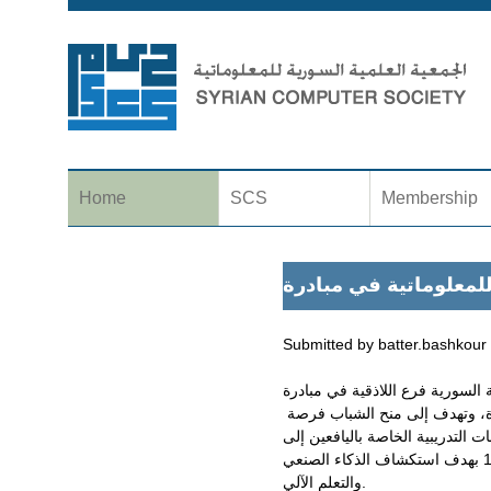
Home
SCS
Membership
Submitted by
batter.bashkour
وهذه المبادرة أطلقت عام 2018 خلال القمة العالمية للذكاء الاصطناعي من أجل الصالح العام في الأمم المتحدة، وتهدف إلى منح الشباب فرصة
التدريبية الخاصة باليافعين إلى
جانب توجيه الخبراء وجولات الشركة وورش العمل وفرص التواصل وإنشاء منصة تواصل للشباب بين الأعمار 12-18 بهدف استكشاف الذكاء الصنعي
والتعلم الآلي.