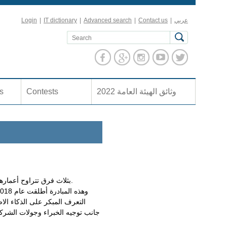
عربي
|
Contact us
|
Advanced search
|
IT dictionary
|
Login
وثائق الهيئة العامة 2022
Contests
es
شارك نادي الذكاء الصنعي ضمن الجمعية العلمية السورية فرع اللاذقية في مبادرة Teensinai بثلاث فرق تتراوح أعمارهم بين 13-19 سنة.
التعرف المبكر على الذكاء الا