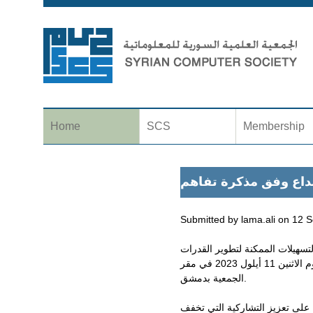
Home
SCS
Membership
بداع وفق مذكرة تفاهم
Submitted by
lama.ali
on
12 S
لتسهيلات الممكنة لتطوير القدرات
، وذلك يوم الاثنين 11 أيلول 2023 في مقر
الجمعية بدمشق.
على تعزيز التشاركية التي تخفف