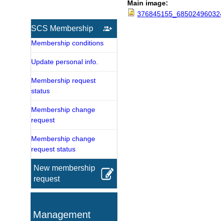
Main image:
376845155_68502496032
SCS Membership
Membership conditions
Update personal info.
Membership request
status
Membership change
request
Membership change
request status
New membership
request
Management