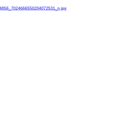
4856_7024666550204072531_n.jpg