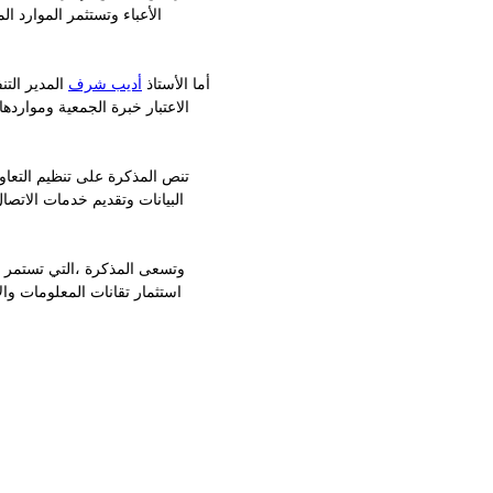
الأعباء وتستثمر الموارد 
أما الأستاذ
أديب شرف
المدير التن
الاعتبار خبرة الجمعية وموارده
تنص المذكرة على تنظيم التعاو
البيانات وتقديم خدمات الاتصال
استثمار تقانات المعلومات وا